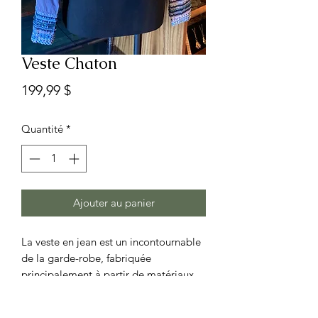
Veste Chaton
Prix
199,99 $
Quantité
*
Ajouter au panier
La veste en jean est un incontournable
de la garde-robe, fabriquée
principalement à partir de matériaux
recyclés, elle est non seulement
tendance, mais également